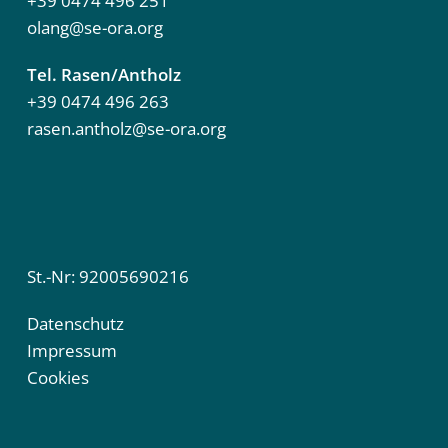
+39 0474 496 251
olang@se-ora.org
Tel. Rasen/Antholz
+39 0474 496 263
rasen.antholz@se-ora.org
St.-Nr: 92005690216
Datenschutz
Impressum
Cookies