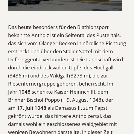
Das heute besonders für den Biathlonsport
bekannte Antholz ist ein Seitental des Pustertals,
das sich vom Olanger Becken in nördliche Richtung
erstreckt und über den Staller Sattel mit dem
Defereggental verbunden ist. Die Landschaft wird
durch die eindrucksvollen Gipfel des Hochgall
(3436 m) und des Wildgall (3273 m), die zur
Riesenfernergruppe gehören, beherrscht. Im
Jahr
1048
schenkte Kaiser Heinrich III. dem
Brixner Bischof Poppo (+ 9. August 1048), der
am
17. Juli 1048
als Damasus II. zum Papst
gekrönt wurde, das hintere Antholzertal, das
damals wohl ein geschlossenes Waldgebiet mit
wenigen Bewohnern darstellte. In dieser Zeit