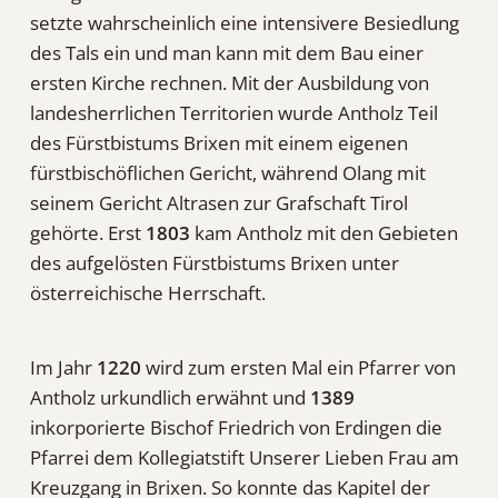
setzte wahrscheinlich eine intensivere Besiedlung
des Tals ein und man kann mit dem Bau einer
ersten Kirche rechnen. Mit der Ausbildung von
landesherrlichen Territorien wurde Antholz Teil
des Fürstbistums Brixen mit einem eigenen
fürstbischöflichen Gericht, während Olang mit
seinem Gericht Altrasen zur Grafschaft Tirol
gehörte. Erst
1803
kam Antholz mit den Gebieten
des aufgelösten Fürstbistums Brixen unter
österreichische Herrschaft.
Im Jahr
1220
wird zum ersten Mal ein Pfarrer von
Antholz urkundlich erwähnt und
1389
inkorporierte Bischof Friedrich von Erdingen die
Pfarrei dem Kollegiatstift Unserer Lieben Frau am
Kreuzgang in Brixen. So konnte das Kapitel der