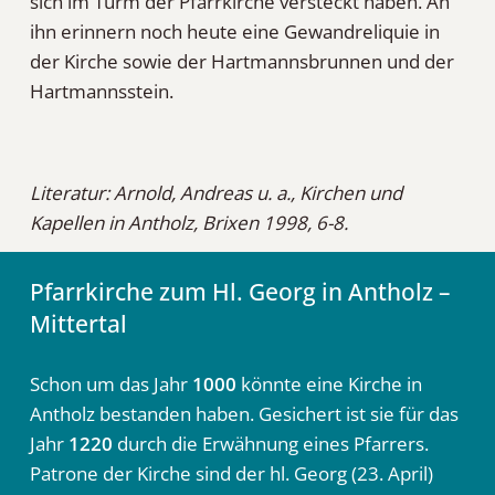
sich im Turm der Pfarrkirche versteckt haben. An
ihn erinnern noch heute eine Gewandreliquie in
der Kirche sowie der Hartmannsbrunnen und der
Hartmannsstein.
Literatur: Arnold, Andreas u. a., Kirchen und
Kapellen in Antholz, Brixen 1998, 6-8.
Pfarrkirche zum Hl. Georg in Antholz –
Mittertal
Schon um das Jahr
1000
könnte eine Kirche in
Antholz bestanden haben. Gesichert ist sie für das
Jahr
1220
durch die Erwähnung eines Pfarrers.
Patrone der Kirche sind der hl. Georg (23. April)