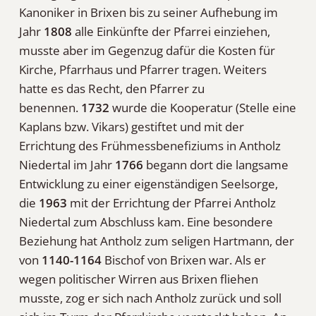
Kanoniker in Brixen bis zu seiner Aufhebung im
Jahr
1808
alle Einkünfte der Pfarrei einziehen,
musste aber im Gegenzug dafür die Kosten für
Kirche, Pfarrhaus und Pfarrer tragen. Weiters
hatte es das Recht, den Pfarrer zu
benennen.
1732
wurde die Kooperatur (Stelle eine
Kaplans bzw. Vikars) gestiftet und mit der
Errichtung des Frühmessbenefiziums in Antholz
Niedertal im Jahr
1766
begann dort die langsame
Entwicklung zu einer eigenständigen Seelsorge,
die
1963
mit der Errichtung der Pfarrei Antholz
Niedertal zum Abschluss kam. Eine besondere
Beziehung hat Antholz zum seligen Hartmann, der
von
1140-1164
Bischof von Brixen war. Als er
wegen politischer Wirren aus Brixen fliehen
musste, zog er sich nach Antholz zurück und soll