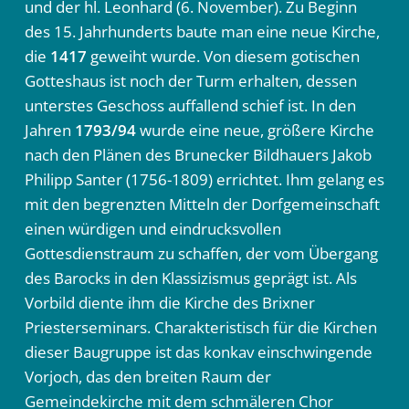
und der hl. Leonhard (6. November). Zu Beginn
des 15. Jahrhunderts baute man eine neue Kirche,
die
1417
geweiht wurde. Von diesem gotischen
Gotteshaus ist noch der Turm erhalten, dessen
unterstes Geschoss auffallend schief ist. In den
Jahren
1793/94
wurde eine neue, größere Kirche
nach den Plänen des Brunecker Bildhauers Jakob
Philipp Santer (1756-1809) errichtet. Ihm gelang es
mit den begrenzten Mitteln der Dorfgemeinschaft
einen würdigen und eindrucksvollen
Gottesdienstraum zu schaffen, der vom Übergang
des Barocks in den Klassizismus geprägt ist. Als
Vorbild diente ihm die Kirche des Brixner
Priesterseminars. Charakteristisch für die Kirchen
dieser Baugruppe ist das konkav einschwingende
Vorjoch, das den breiten Raum der
Gemeindekirche mit dem schmäleren Chor