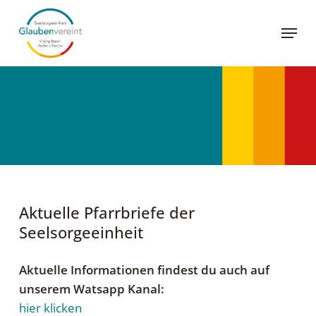
Skip
Menu
to
main
content
Aktuelle Pfarrbriefe der
Seelsorgeeinheit
Aktuelle Informationen findest du auch auf
unserem Watsapp Kanal:
hier klicken