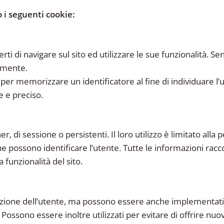
o i seguenti cookie:
 di navigare sul sito ed utilizzare le sue funzionalità. Se
tamente.
per memorizzare un identificatore al fine di individuare l’u
e e preciso.
, di sessione o persistenti. Il loro utilizzo è limitato all
 possono identificare l’utente. Tutte le informazioni rac
 funzionalità del sito.
zione dell’utente, ma possono essere anche implementati ne
. Possono essere inoltre utilizzati per evitare di offrire n