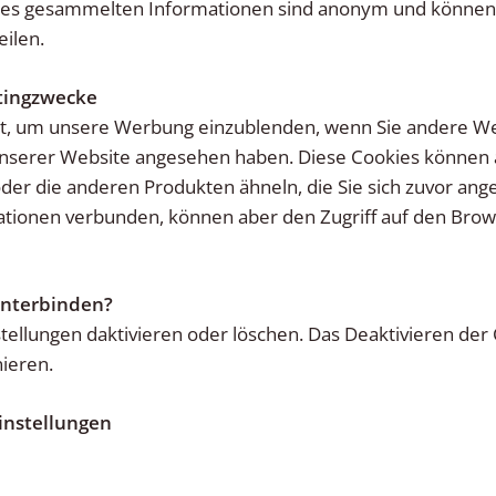
kies gesammelten Informationen sind anonym und können 
ilen.
etingzwecke
zt, um unsere Werbung einzublenden, wenn Sie andere We
uf unserer Website angesehen haben. Diese Cookies könne
oder die anderen Produkten ähneln, die Sie sich zuvor ang
tionen verbunden, können aber den Zugriff auf den Bro
unterbinden?
ellungen daktivieren oder löschen. Das Deaktivieren der 
ieren.
instellungen