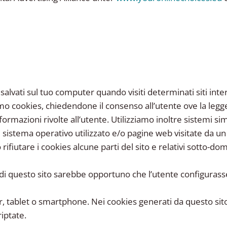
 salvati sul tuo computer quando visiti determinati siti inte
iamo cookies, chiedendone il consenso all’utente ove la legg
ormazioni rivolte all’utente. Utilizziamo inoltre sistemi sim
 sistema operativo utilizzato e/o pagine web visitate da un u
 rifiutare i cookies alcune parti del sito e relativi sotto-d
di questo sito sarebbe opportuno che l’utente configurasse
r, tablet o smartphone. Nei cookies generati da questo si
riptate.