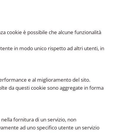
nza cookie è possibile che alcune funzionalità
tente in modo unico rispetto ad altri utenti, in
a performance e al miglioramento del sito.
colte da questi cookie sono aggregate in forma
lla fornitura di un servizio, non
uovamente ad uno specifico utente un servizio