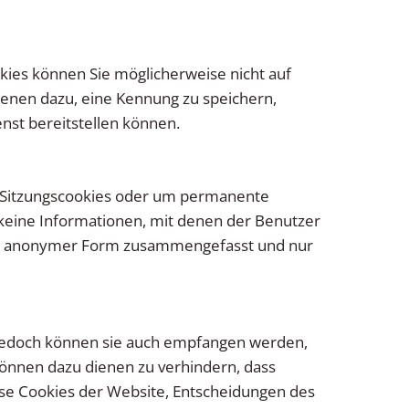
kies können Sie möglicherweise nicht auf
ienen dazu, eine Kennung zu speichern,
nst bereitstellen können.
m Sitzungscookies oder um permanente
keine Informationen, mit denen der Benutzer
n in anonymer Form zusammengefasst und nur
 jedoch können sie auch empfangen werden,
können dazu dienen zu verhindern, dass
se Cookies der Website, Entscheidungen des