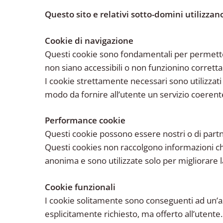
Questo sito e relativi sotto-domini utilizzan
Cookie di navigazione
Questi cookie sono fondamentali per permetterti
non siano accessibili o non funzionino corret
I cookie strettamente necessari sono utilizzati 
modo da fornire all’utente un servizio coerent
Performance cookie
Questi cookie possono essere nostri o di partner
Questi cookies non raccolgono informazioni che
anonima e sono utilizzate solo per migliorare la
Cookie funzionali
I cookie solitamente sono conseguenti ad un’a
esplicitamente richiesto, ma offerto all’utente