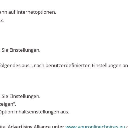
dann auf Internetoptionen.
z.
Sie Einstellungen.
 folgendes aus: „nach benutzerdefinierten Einstellungen an
Sie Einstellungen.
zeigen“.
Option Inhaltseinstellungen aus.
tal Advertising Alliance unter
www.youronlinechoices.eu
d