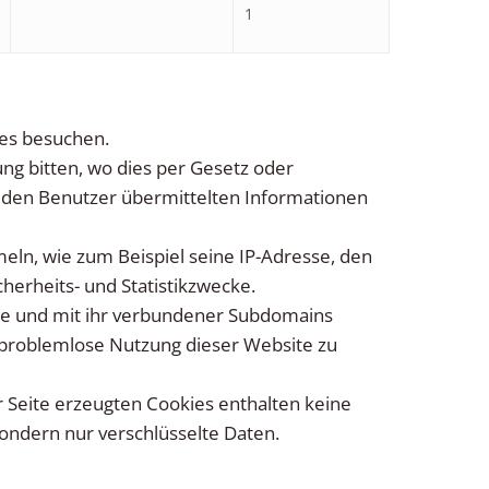
1
tes besuchen.
g bitten, wo dies per Gesetz oder
n den Benutzer übermittelten Informationen
n, wie zum Beispiel seine IP-Adresse, den
erheits- und Statistikzwecke.
ite und mit ihr verbundener Subdomains
d problemlose Nutzung dieser Website zu
r Seite erzeugten Cookies enthalten keine
ondern nur verschlüsselte Daten.