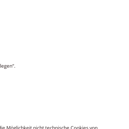
legen“.
ie Möglichkeit nicht technische Cookies von