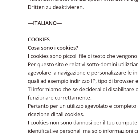
Dritten zu deaktivieren.
—ITALIANO—
COOKIES
Cosa sono i cookies?
I cookies sono piccoli file di testo che vengono
Per questo sito e relativi sotto-domini utilizz
agevolare la navigazione e personalizzare le inf
quali ad esempio indirizzo IP, tipo di browser e
Ti informiamo che se deciderai di disabilitare o
funzionare correttamente.
Pertanto per un utilizzo agevolato e completo 
ricezione di tali cookies.
I cookies non sono dannosi per il tuo compute
identificative personali ma solo informazioni c