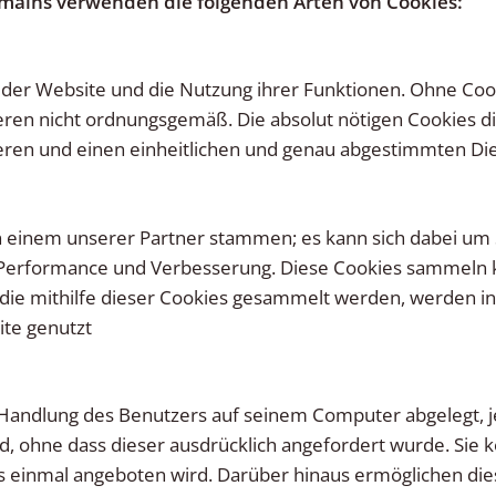
mains verwenden die folgenden Arten von Cookies:
 der Website und die Nutzung ihrer Funktionen. Ohne Coo
ieren nicht ordnungsgemäß. Die absolut nötigen Cookies d
zieren und einen einheitlichen und genau abgestimmten Die
on einem unserer Partner stammen; es kann sich dabei u
e-Performance und Verbesserung. Diese Cookies sammeln 
en, die mithilfe dieser Cookies gesammelt werden, werde
ite genutzt
 Handlung des Benutzers auf seinem Computer abgelegt,
, ohne dass dieser ausdrücklich angefordert wurde. Sie 
 einmal angeboten wird. Darüber hinaus ermöglichen die