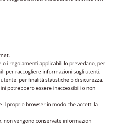
rnet.
e o i regolamenti applicabili lo prevedano, per
ili per raccogliere informazioni sugli utenti,
tente, per finalità statistiche o di sicurezza.
omini potrebbero essere inaccessibili o non
 il proprio browser in modo che accetti la
to, non vengono conservate informazioni